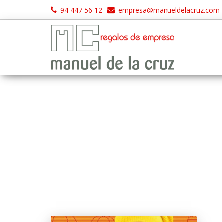
94 447 56 12
empresa@manueldelacruz.com