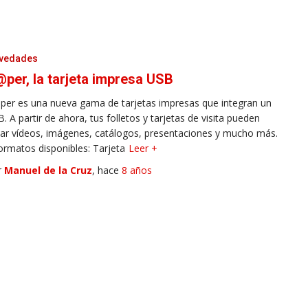
vedades
per, la tarjeta impresa USB
er es una nueva gama de tarjetas impresas que integran un
. A partir de ahora, tus folletos y tarjetas de visita pueden
var vídeos, imágenes, catálogos, presentaciones y mucho más.
ormatos disponibles: Tarjeta
Leer +
r
Manuel de la Cruz
, hace
8 años