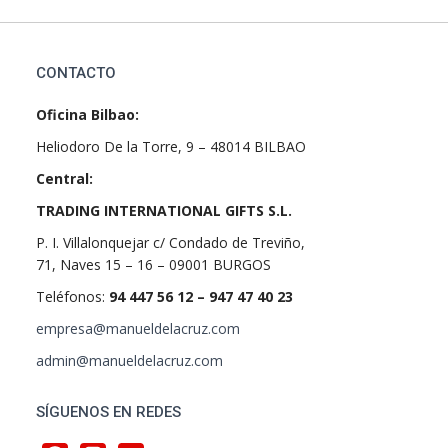
CONTACTO
Oficina Bilbao:
Heliodoro De la Torre, 9 – 48014 BILBAO
Central:
TRADING INTERNATIONAL GIFTS S.L.
P. I. Villalonquejar c/ Condado de Treviño,
71, Naves 15 – 16 – 09001 BURGOS
Teléfonos:
94 447 56 12 – 947 47 40 23
empresa@manueldelacruz.com
admin@manueldelacruz.com
SÍGUENOS EN REDES